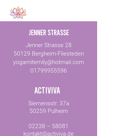
JENNER STRASSE
Jenner Strasse 28
50129 Bergheim-Fliesteden
yogamitemily@hotmail.com
01799955596
activiva
Siemensstr. 37a
50259 Pulheim
02238 – 58081
kontakt@activiva.de