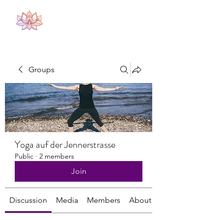
Groups
Yoga auf der Jennerstrasse
Public
·
2 members
Join
Discussion
Media
Members
About