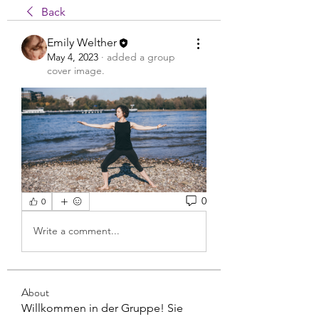
Back
Emily Welther
May 4, 2023
·
added a group
cover image.
0
0
Write a comment...
About
Willkommen in der Gruppe! Sie